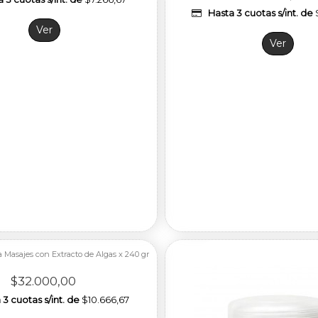
Hasta 3 cuotas s/int. de
Fuera de stock
Ver
Ver
Fuera de stock
a Masajes con Extracto de Algas x 240 gr
$32.000,00
3 cuotas s/int. de
$10.666,67
Fuera de stock