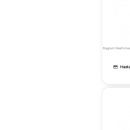
Bagovit Reafirman
Hasta