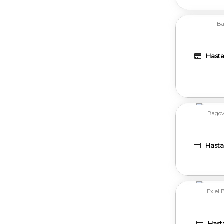
Ba
Hasta 
Bagovi
Hasta 
Ex el 
Hasta