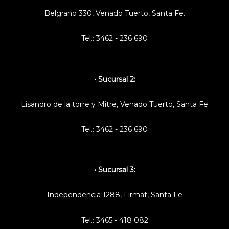
Belgrano 330, Venado Tuerto, Santa Fe.
Fuera de stock
Tel.:
3462 - 236 690
• Sucursal 2:
Lisandro de la torre y Mitre, Venado Tuerto, Santa Fe
Tel.:
3462 - 236 690
• Sucursal 3:
Independencia 1288, Firmat, Santa Fe
Tel.:
3465 - 418 082