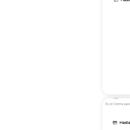
Ex el Crema par
Hasta 