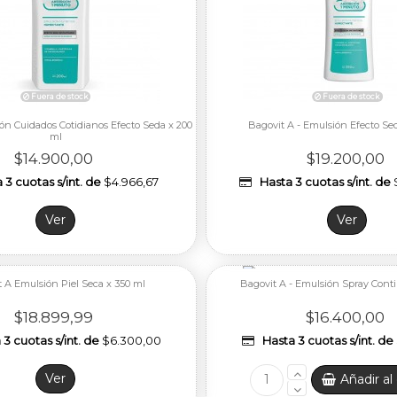
ón Cuidados Cotidianos Efecto Seda x 200
Bagovit A - Emulsión Efecto Se
ml
$14.900,00
$19.200,00
 3 cuotas s/int. de
$4.966,67
Hasta 3 cuotas s/int. de
Ver
Ver
 A Emulsión Piel Seca x 350 ml
Bagovit A - Emulsión Spray Conti
$18.899,99
$16.400,00
3 cuotas s/int. de
$6.300,00
Hasta 3 cuotas s/int. de
Ver
Añadir al 