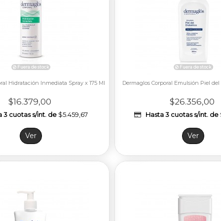
al Hidratación Inmediata Spray x 175 Ml
Dermaglos Corporal Emulsión Piel del
$16.379,00
$26.356,00
 3 cuotas s/int. de
$5.459,67
Hasta 3 cuotas s/int. de
Ver
Ver
Fuera de stock