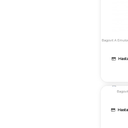
Bagovit A Emulsi
Hasta
Bagovit
Hasta 