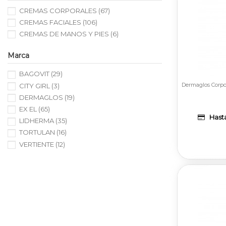
CREMAS CORPORALES
(67)
CREMAS FACIALES
(106)
CREMAS DE MANOS Y PIES
(6)
Marca
BAGOVIT
(29)
Dermaglos Corpor
CITY GIRL
(3)
DERMAGLOS
(19)
EX EL
(65)
Hasta
LIDHERMA
(35)
TORTULAN
(16)
VERTIENTE
(12)